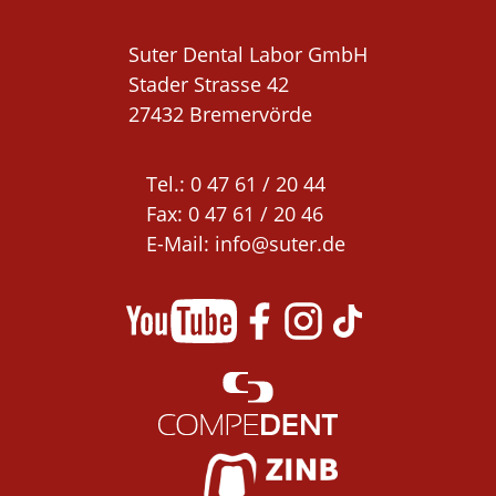
Suter Dental Labor GmbH

Stader Strasse 42

27432 Bremervörde
Tel.: 0 47 61 / 20 44 

Fax: 0 47 61 / 20 46

E-Mail: 
info@suter.de