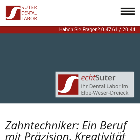
...
Haben Sie Fragen? 0 47 61 / 20 44
Zahntechniker: Ein Beruf
mit Präzision, Kreativität