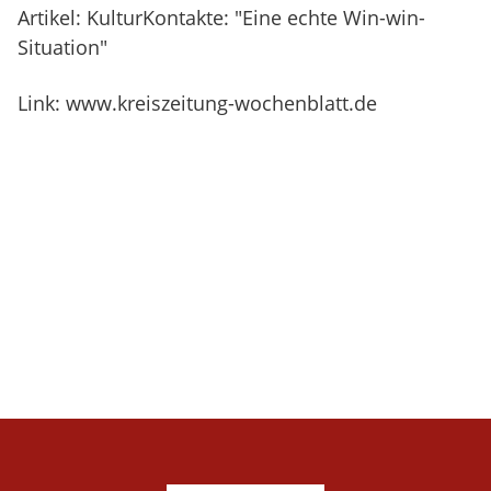
Artikel: KulturKontakte: "Eine echte Win-win-
Situation"
Link:
www.kreiszeitung-wochenblatt.de