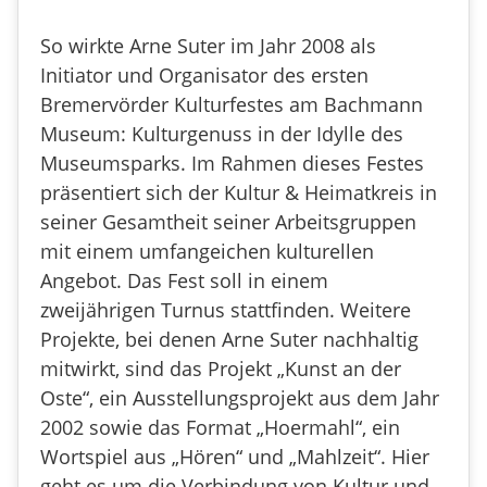
So wirkte Arne Suter im Jahr 2008 als
Initiator und Organisator des ersten
Bremervörder Kulturfestes am Bachmann
Museum: Kulturgenuss in der Idylle des
Museumsparks. Im Rahmen dieses Festes
präsentiert sich der Kultur & Heimatkreis in
seiner Gesamtheit seiner Arbeitsgruppen
mit einem umfangeichen kulturellen
Angebot. Das Fest soll in einem
zweijährigen Turnus stattfinden. Weitere
Projekte, bei denen Arne Suter nachhaltig
mitwirkt, sind das Projekt „Kunst an der
Oste“, ein Ausstellungsprojekt aus dem Jahr
2002 sowie das Format „Hoermahl“, ein
Wortspiel aus „Hören“ und „Mahlzeit“. Hier
geht es um die Verbindung von Kultur und