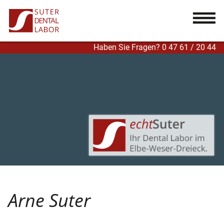
...
Haben Sie Fragen? 0 47 61 / 20 44
Arne Suter