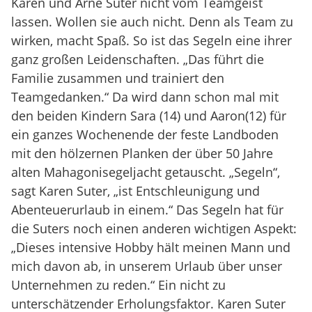
Karen und Arne Suter nicht vom Teamgeist
lassen. Wollen sie auch nicht. Denn als Team zu
wirken, macht Spaß. So ist das Segeln eine ihrer
ganz großen Leidenschaften. „Das führt die
Familie zusammen und trainiert den
Teamgedanken.“ Da wird dann schon mal mit
den beiden Kindern Sara (14) und Aaron(12) für
ein ganzes Wochenende der feste Landboden
mit den hölzernen Planken der über 50 Jahre
alten Mahagonisegeljacht getauscht. „Segeln“,
sagt Karen Suter, „ist Entschleunigung und
Abenteuerurlaub in einem.“ Das Segeln hat für
die Suters noch einen anderen wichtigen Aspekt:
„Dieses intensive Hobby hält meinen Mann und
mich davon ab, in unserem Urlaub über unser
Unternehmen zu reden.“ Ein nicht zu
unterschätzender Erholungsfaktor. Karen Suter