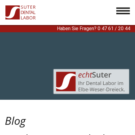
...
Haben Sie Fragen? 0 47 61 / 20 44
Blog