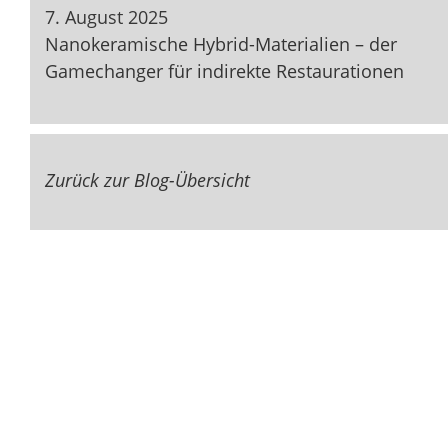
7. August 2025
Nanokeramische Hybrid-Materialien – der
Gamechanger für indirekte Restaurationen
Zurück zur Blog-Übersicht