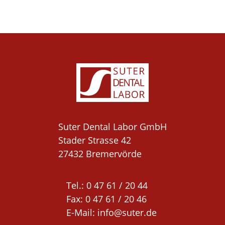
Suter Dental Labor GmbH

Stader Strasse 42

27432 Bremervörde
Tel.: 0 47 61 / 20 44 

Fax: 0 47 61 / 20 46

E-Mail: 
info@suter.de