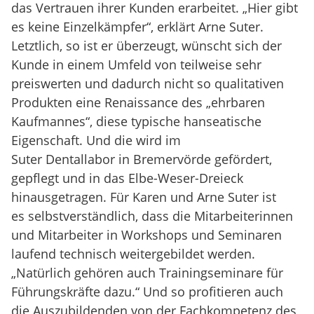
das Vertrauen ihrer Kunden erarbeitet. „Hier gibt
es keine Einzelkämpfer“, erklärt Arne Suter.
Letztlich, so ist er überzeugt, wünscht sich der
Kunde in einem Umfeld von teilweise sehr
preiswerten und dadurch nicht so qualitativen
Produkten eine Renaissance des „ehrbaren
Kaufmannes“, diese typische hanseatische
Eigenschaft. Und die wird im
Suter Dentallabor in Bremervörde gefördert,
gepflegt und in das Elbe-Weser-Dreieck
hinausgetragen. Für Karen und Arne Suter ist
es selbstverständlich, dass die Mitarbeiterinnen
und Mitarbeiter in Workshops und Seminaren
laufend technisch weitergebildet werden.
„Natürlich gehören auch Trainingseminare für
Führungskräfte dazu.“ Und so profitieren auch
die Auszubildenden von der Fachkompetenz des