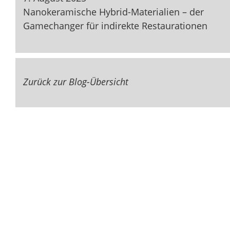
Nanokeramische Hybrid-Materialien – der
Gamechanger für indirekte Restaurationen
Zurück zur Blog-Übersicht