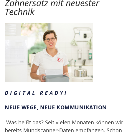
Zahnersatz mit neuester
Technik
D I G I T A L R E A D Y !
NEUE WEGE, NEUE KOMMUNIKATION
Was heißt das? Seit vielen Monaten können wir
bereits Mundscanner-Da­ten empfangen. Schon