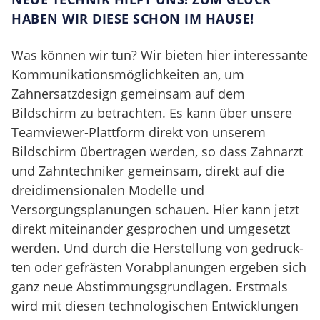
HABEN WIR DIESE SCHON IM HAUSE!
Was können wir tun? Wir bieten hier in­teressante
Kommunikationsmöglichkei­ten an, um
Zahnersatzdesign gemein­sam auf dem
Bildschirm zu betrachten. Es kann über unsere
Teamviewer-Platt­form direkt von unserem
Bildschirm übertragen werden, so dass Zahnarzt
und Zahntechniker gemeinsam, direkt auf die
dreidimensionalen Modelle und
Versorgungsplanungen schauen. Hier kann jetzt
direkt miteinander ge­sprochen und umgesetzt
werden. Und durch die Herstellung von gedruck­
ten oder gefrästen Vorabplanungen ergeben sich
ganz neue Abstimmungs­grundlagen. Erstmals
wird mit diesen technologi­schen Entwicklungen