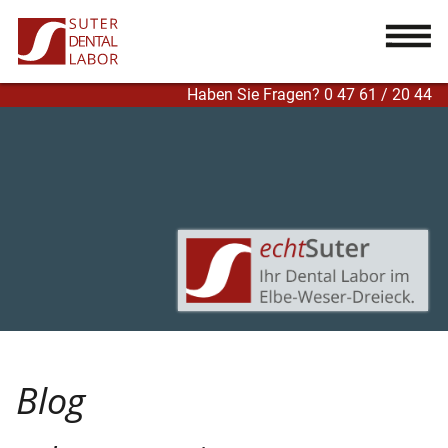
...
Haben Sie Fragen? 0 47 61 / 20 44
Blog