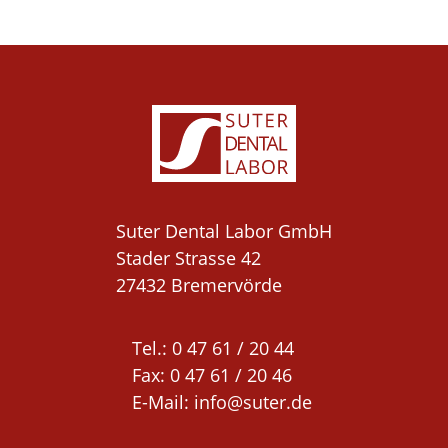
Suter Dental Labor GmbH

Stader Strasse 42

27432 Bremervörde
Tel.: 0 47 61 / 20 44 

Fax: 0 47 61 / 20 46

E-Mail: 
info@suter.de