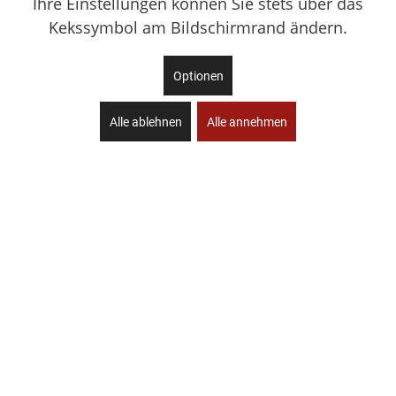
Ihre Einstellungen können Sie stets über das
Kekssymbol am Bildschirmrand ändern.
Optionen
Alle ablehnen
Alle annehmen