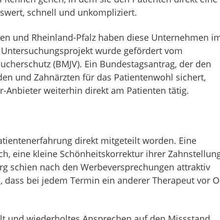
swert, schnell und unkompliziert.
len und Rheinland-Pfalz haben diese Unternehmen i
 Untersuchungsprojekt wurde gefördert vom
aucherschutz (BMJV). Ein Bundestagsantrag, der den
en und Zahnärzten für das Patientenwohl sichert,
r-Anbieter weiterhin direkt am Patienten tätig.
tientenerfahrung direkt mitgeteilt worden. Eine
, eine kleine Schönheitskorrektur ihrer Zahnstellun
g schien nach den Werbeversprechungen attraktiv
n, dass bei jedem Termin ein anderer Therapeut vor O
llt und wiederholtes Ansprechen auf den Missstand