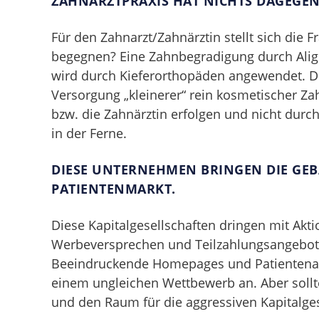
ZAHNARZTPRAXIS HAT NICHTS DAGEGEN
Für den Zahnarzt/Zahnärztin stellt sich die 
begegnen? Eine Zahnbegradigung durch Align
wird durch Kieferorthopäden angewendet. D
Versorgung „kleinerer“ rein kosmetischer Z
bzw. die Zahnärztin erfolgen und nicht dur
in der Ferne.
DIESE UNTERNEHMEN BRINGEN DIE GEB
PATIENTENMARKT.
Diese Kapitalgesellschaften dringen mit Ak
Werbeversprechen und Teilzahlungsangebote
Beeindruckende Homepages und Patientenapp
einem ungleichen Wettbewerb an. Aber sollt
und den Raum für die aggressiven Kapitalge