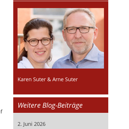
Karen Suter & Arne Suter
Weitere Blog-Beiträge
f
2. Juni 2026