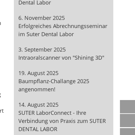
Dental Labor
6. November 2025
m
Erfolgreiches Abrechnungsseminar
im Suter Dental Labor
3. September 2025
Intraoralscanner von "Shining 3D"
19. August 2025
Baumpflanz-Challange 2025
angenommen!
g
14. August 2025
rt
SUTER LaborConnect - Ihre
Verbindung von Praxis zum SUTER
DENTAL LABOR