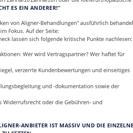
HT ES EIN ANDERER!“
iken von Aligner-Behandlungen“ ausführlich behandel
im Fokus. Auf der Seite:
eck lassen sich folgende kritische Punkte nachlesen:
tionen: Wer wird Vertragspartner? Wer haftet für
iegel, verzerrte Kundenbewertungen und einseitiges
dlungsbegleitung und -dokumentation sowie der
s Widerrufsrecht oder die Gebühren- und
GNER-ANBIETER IST MASSIV UND DIE EINZELN