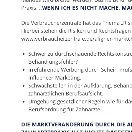
Praxis:
„WENN ICH ES NICHT MACHE, MAC
Die Verbraucherzentrale hat das Thema „Ris
Hierbei stehen die Risiken und Rechtsfragen 
www.verbraucherzentrale.de/aligner-marktch
Schwer zu durchschauende Rechtskonstruk
Behandlungsfehler?
Irreführende Werbung durch Schein-Prüfs
Influencer-Marketing.
Schwachstellen in der Aufklärung, Behan
zahnärztlichen Berufsaufsicht.
Umgehung gesetzlicher Regeln wie für da
Berufsordnung für Zahnärzte
DIE MARKTVERÄNDERUNG DURCH DIE ALI