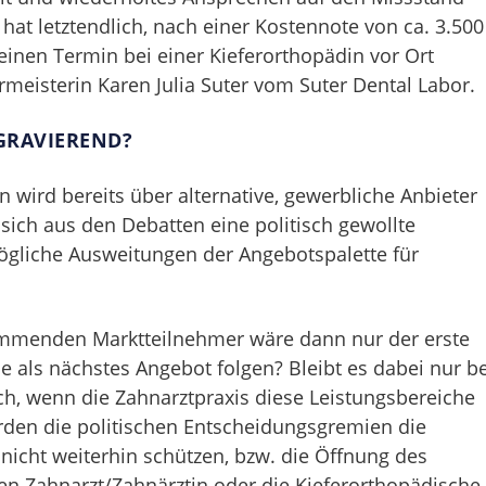
 hat letztendlich, nach einer Kostennote von ca. 3.500
einen Termin bei einer Kieferorthopädin vor Ort
eisterin Karen Julia Suter vom Suter Dental Labor.
 GRAVIEREND?
wird bereits über alternative, gewerbliche Anbieter
ich aus den Debatten eine politisch gewollte
mögliche Ausweitungen der Angebotspalette für
ommenden Marktteilnehmer wäre dann nur der erste
e als nächstes Angebot folgen? Bleibt es dabei nur be
och, wenn die Zahnarztpraxis diese Leistungsbereiche
erden die politischen Entscheidungsgremien die
icht weiterhin schützen, bzw. die Öffnung des
den Zahnarzt/Zahnärztin oder die Kieferorthopädische