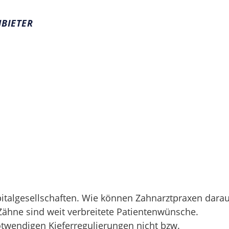
NBIETER
pitalgesellschaften. Wie können Zahnarztpraxen darau
Zähne sind weit verbreitete Patientenwünsche.
twendigen Kieferregulierungen nicht bzw.