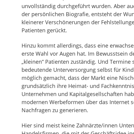
unvollständig durchgeführt wurden. Aber au
der persönlichen Biografie, entsteht der W
kleinerer Verschönerungen der Fehlstellunge
Patienten gerückt.
Hinzu kommt allerdings, dass eine erwachs
erste Wahl vor Augen hat. Im Bewusstsein der
„kleinen“ Patienten zuständig. Und Termine
bedeutende Unterversorgung selbst für Kind
möglich gemacht, dass der Markt eine Nische 
grundsätzlich ihre Heimat- und Fachkenntn
Unternehmen und Kapitalgesellschaften hab
modernen Werbeformen über das Internet so
Nachfragen zu generieren.
Hier sind meist keine Zahnärzte/innen Unt
Handelsfirmen, die mit der Geschäftsidee in