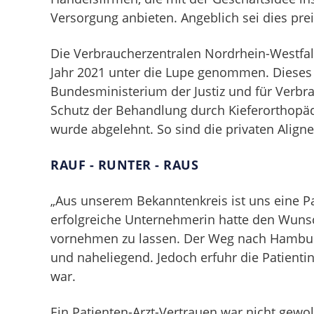
Versorgung anbieten. Angeblich sei dies prei
Die Verbraucherzentralen Nordrhein-Westfa
Jahr 2021 unter die Lupe genommen. Dieses
Bundesministerium der Justiz und für Verbr
Schutz der Behandlung durch Kieferorthopäd
wurde abgelehnt. So sind die privaten Aligne
RAUF - RUNTER - RAUS
„Aus unserem Bekanntenkreis ist uns eine Pa
erfolgreiche Unternehmerin hatte den Wunsch
vornehmen zu lassen. Der Weg nach Hambur
und naheliegend. Jedoch erfuhr die Patienti
war.
Ein Patienten-Arzt-Vertrauen war nicht gewo