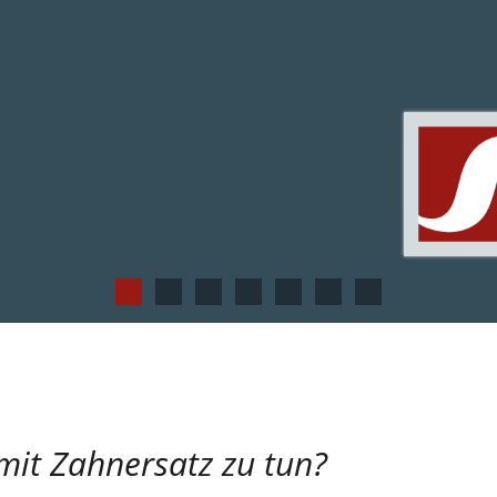
mit Zahnersatz zu tun?