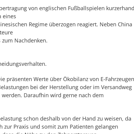
bertragung von englischen Fußballspielen kurzerhan
n eines
hinesischen Regime überzogen reagiert. Neben China
teure
ss zum Nachdenken.
heidungsverhalten.
ie präsenten Werte über Ökobilanz von E-Fahrzeuge
e Belastungen bei der Herstellung oder im Versandweg
n werden. Daraufhin wird gerne nach dem
belastung schon deshalb von der Hand zu weisen, da
h zur Praxis und somit zum Patienten gelangen