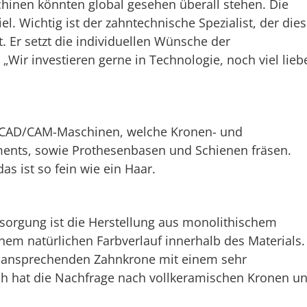
hinen könnten global gesehen überall stehen. Die
l. Wichtig ist der zahntechnische Spezialist, der die
 Er setzt die individuellen Wünsche der
 „Wir investieren gerne in Technologie, noch viel lieb
 CAD/CAM-Maschinen, welche Kronen- und
ments, sowie Prothesenbasen und Schienen fräsen.
das ist so fein wie ein Haar.
sorgung ist die Herstellung aus monolithischem
inem natürlichen Farbverlauf innerhalb des Materials.
sch ansprechenden Zahnkrone mit einem sehr
rch hat die Nachfrage nach vollkeramischen Kronen u