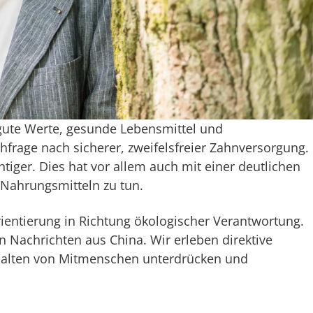
 gute Werte, gesunde Lebensmittel und
frage nach sicherer, zweifelsfreier Zahnversorgung.
iger. Dies hat vor allem auch mit einer deutlichen
Nahrungsmitteln zu tun.
rientierung in Richtung ökologischer Verantwortung.
Nachrichten aus China. Wir erleben direktive
rhalten von Mitmenschen unterdrücken und