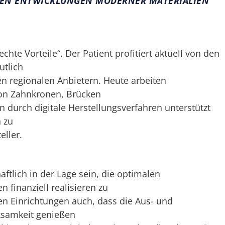
 DEN ENTWICKLUNGEN MODERNER MATERIALIEN"
hte Vorteile“. Der Patient profitiert aktuell von den
utlich
n regionalen Anbietern. Heute arbeiten
von Zahnkronen, Brücken
n durch digitale Herstellungsverfahren unterstützt
h zu
ller.
ftlich in der Lage sein, die optimalen
 finanziell realisieren zu
n Einrichtungen auch, dass die Aus- und
ksamkeit genießen