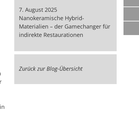
7. August 2025
Nanokeramische Hybrid-
Materialien – der Gamechanger für
indirekte Restaurationen
Zurück zur Blog-Übersicht
n
r
in