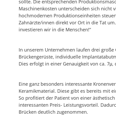
sollte. Die entsprechenden Produktionsmasc
Maschinenkosten unterscheiden sich nicht vie
hochmodernen Produktionseinheiten steuert.
Zahnärzte/innen direkt vor Ort in die Tat um.
investieren wir in die Menschen!“
In unserem Unternehmen laufen drei große
Brückengerüste, individuelle Implantatabut
Dies erfolgt in einer Genauigkeit von ca. 7μ, 
Eine ganz besonders interessante Kronenver
Keramikmaterial. Diese gibt es bereits mit e
So profitiert der Patient von einer ästheti
interessanten Preis- Leistungsvorteil. Dadu
Brücken deutlich zugenommen.