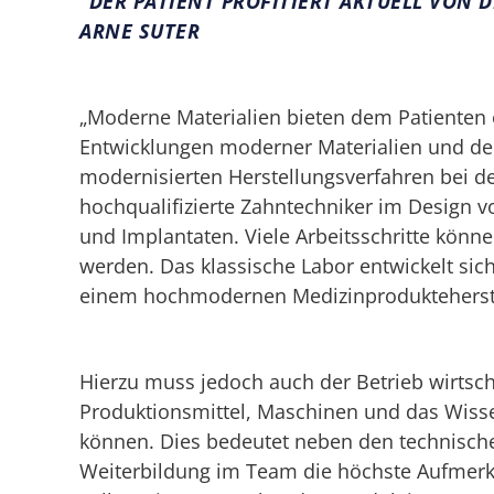
"DER PATIENT PROFITIERT AKTUELL VON
ARNE SUTER
„Moderne Materialien bieten dem Patienten ec
Entwicklungen moderner Materialien und de
modernisierten Herstellungsverfahren bei de
hochqualifizierte Zahntechniker im Design 
und Implantaten. Viele Arbeitsschritte könne
werden. Das klassische Labor entwickelt sic
einem hochmodernen Medizinprodukteherste
Hierzu muss jedoch auch der Betrieb wirtscha
Produktionsmittel, Maschinen und das Wissen
können. Dies bedeutet neben den technische
Weiterbildung im Team die höchste Aufmer