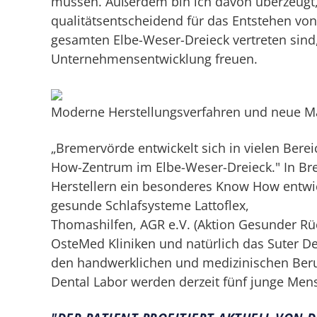
müssen. Außerdem bin ich davon überzeugt,
qualitätsentscheidend für das Entstehen von
gesamten Elbe-Weser-Dreieck vertreten sind,
Unternehmensentwicklung freuen.
Moderne Herstellungsverfahren und neue Mat
„Bremervörde entwickelt sich in vielen Ber
How-Zentrum im Elbe-Weser-Dreieck." In Bre
Herstellern ein besonderes Know How entwick
gesunde Schlafsysteme Lattoflex,
Thomashilfen, AGR e.V. (Aktion Gesunder Rüc
OsteMed Kliniken und natürlich das Suter Den
den handwerklichen und medizinischen Beruf
Dental Labor werden derzeit fünf junge Men