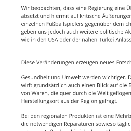
Wir beobachten, dass eine Regierung eine Ü
absetzt und hiermit auf kritische Äußerunge
einzelnen Fußballspielers gegenüber dem c
geben uns jedoch auch weitere politische Ak
wie in den USA oder der nahen Türkei Anla
Diese Veränderungen erzeugen neues Entsc
Gesundheit und Umwelt werden wichtiger. D
wirft grundsätzlich auch einen Blick auf di
von Waren, die quer durch die Welt gefloge
Herstellungsort aus der Region gefragt.
Bei den regionalen Produkten ist eine Mehr
die notwendigen Reparaturen sowieso täglic