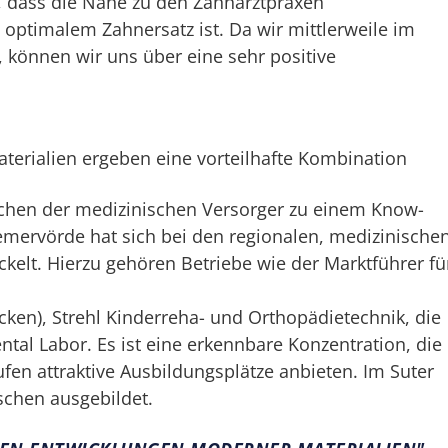
 dass die Nähe zu den Zahnarztpraxen
 optimalem Zahnersatz ist. Da wir mittlerweile im
 können wir uns über eine sehr positive
erialien ergeben eine vorteilhafte Kombination
eichen der medizinischen Versorger zu einem Know-
mervörde hat sich bei den regionalen, medizinische
elt. Hierzu gehören Betriebe wie der Marktführer fü
ken), Strehl Kinderreha- und Orthopädietechnik, die
tal Labor. Es ist eine erkennbare Konzentration, die 
en attraktive Ausbildungsplätze anbieten. Im Suter
schen ausgebildet.